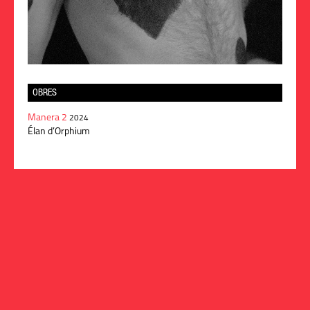
OBRES
Manera 2
2024
Élan d’Orphium