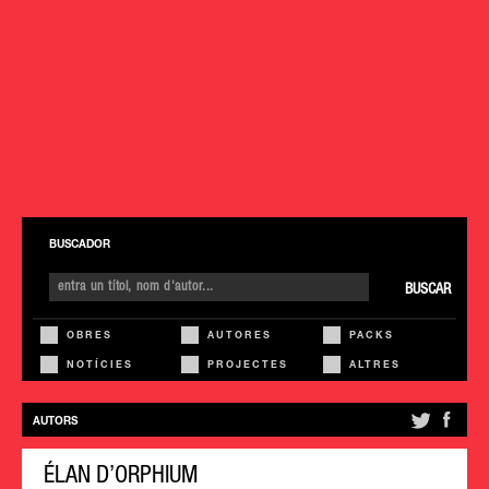
BUSCADOR
BUSCAR
OBRES
AUTORES
PACKS
NOTÍCIES
PROJECTES
ALTRES
AUTORS
ÉLAN D’ORPHIUM