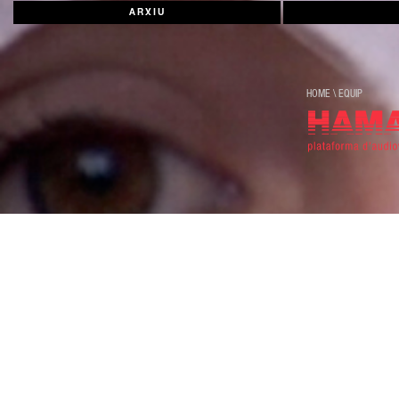
ARXIU
HOME
\
EQUIP