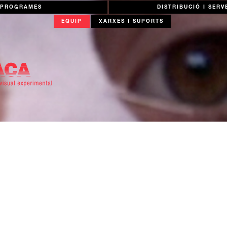
PROGRAMES
DISTRIBUCIÓ I SERV
EQUIP
XARXES I SUPORTS