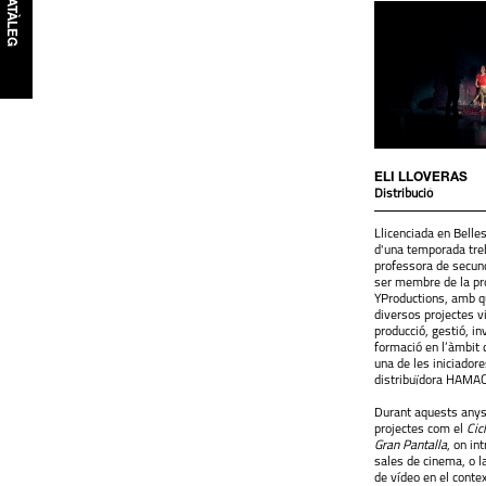
CATÀLEG
ELI LLOVERAS
Distribució
Llicenciada en Belle
d'una temporada tre
professora de secun
ser membre de la pro
YProductions, amb q
diversos projectes vi
producció, gestió, in
formació en l’àmbit d
una de les iniciadore
distribuïdora HAMA
Durant aquests anys
projectes com el
Cic
Gran Pantalla
, on in
sales de cinema, o l
de vídeo en el conte