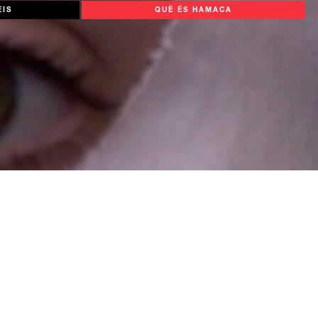
EIS
QUÈ ÉS HAMACA