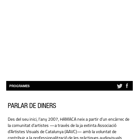
PROGRAMES
PARLAR DE DINERS
Des del seu inici, l’any 2007, HAMACA neix a partir d’un encàrrec de
la comunitat d’artistes —a través de la ja extinta Associació
d’Artistes Visuals de Catalunya (AAVC)— amb la voluntat de
contribuir a la professionalització de les pràctiques audiovisuals