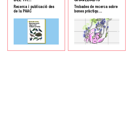
DEL TR…
GRAVEDAD13
Recerca i publicació des
Trobades de recerca sobre
de la PAAC
bones pràctiqu…