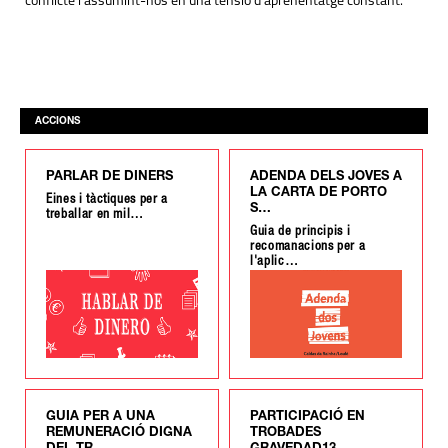
conflicte i assumint-nos en una tensió d’aprenentatge constant.
ACCIONS
PARLAR DE DINERS
ADENDA DELS JOVES A
LA CARTA DE PORTO
Eines i tàctiques per a
S…
treballar en mil…
Guia de principis i
recomanacions per a
l'aplic…
GUIA PER A UNA
PARTICIPACIÓ EN
REMUNERACIÓ DIGNA
TROBADES