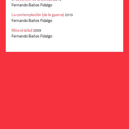
Fernando Baños Fidalgo
La contemplación (de la guerra)
2010
Fernando Baños Fidalgo
Mira el árbol
2009
Fernando Baños Fidalgo