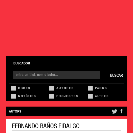
BUSCADOR
BUSCAR
OBRES
AUTORES
PACKS
NOTÍCIES
PROJECTES
ALTRES
AUTORS
FERNANDO BAÑOS FIDALGO