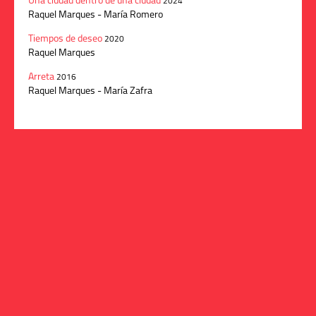
Una ciudad dentro de una ciudad
2024
Raquel Marques - María Romero
Tiempos de deseo
2020
Raquel Marques
Arreta
2016
Raquel Marques - María Zafra