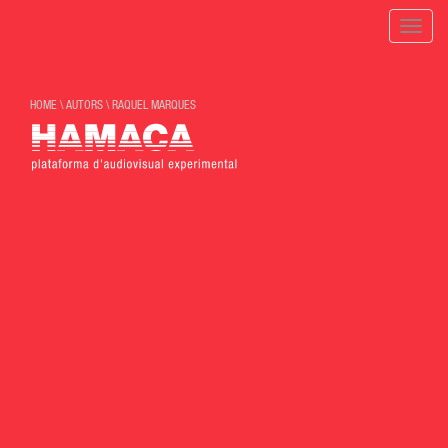
Toggle
naviga
HOME
\
AUTORS
\
RAQUEL MARQUES