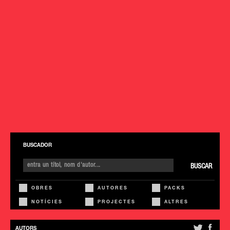
BUSCADOR
BUSCAR
OBRES
AUTORES
PACKS
NOTÍCIES
PROJECTES
ALTRES
AUTORS