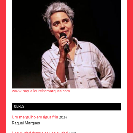
www.raquelloureiromarques.com
OBRES
Um mergulho em água fria
2024
Raquel Marques