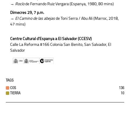
→
Rocío
de Fernando Ruiz Vergara (Espanya, 1980, 80 mins)
Dimecres 29, 7 p.m.
→
El Camino de las abejas
de Toni Serra / Abu Ali (Marroc, 2018,
47 mins)
Centre Cultural d'Espanya a El Salvador (CCESV)
Calle La Reforma #166 Colonia San Benito, San Salvador, El
Salvador
TAGS
COS
136
TIERRA
10