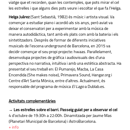
viatge que et recorden, quan les contemples, que pots mirar el cel
les estrelles i que alguns dies pots veure i escoltar el que fa l’Helga.
Helga Juárez
(Sant Sebastià, 1982) és músic i artista visual. Va
començar a estudiar piano i acordió als sis anys, però aviat va
deixar el conservatori per a experimentar amb la música de
manera autodidàctica, tant amb els plats com amb la bateria i els
sintetitzadors. Després de formar de diferents iniciatives
musicals de l’escena underground de Barcelona, en 2015 va
decidir començar el seu propi projecte: hwaas. Paral·lelament,
desenvolupa projectes de gràfica i audiovisuals des d’una
perspectiva no narrativa, intuïtiva i amb una estètica abstracta. Ha
presentat el seu treball en: El Pumarejo, Macba, La Casa
Encendida (She makes noise), Primavera Sound, Hangar.org i
Centre d’Art Santa Mònica, entre d’altres. Actualment, és
responsable del programa de música
El Lago
a Dublab.es.
Activitats complementàries
→ Les estrelles sobre el barri. Passeig guiat per a observar el cel
4 d'octubre de 19:30h a 22:00h. Dinamitzada per Jaume Mas
(Planetari Municipal de Barcelona) i AstroBarcelona.
+ info