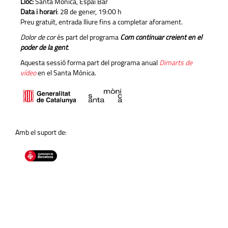
Lloc:
Santa Mònica, Espai Bar
Data i horari
: 28 de gener, 19:00 h
Preu gratuït, entrada lliure fins a completar aforament.
Dolor de cor
és part del programa
Com continuar creient en el
poder de la gent
.
Aquesta sessió forma part del programa anual
Dimarts de
vídeo
en el Santa Mònica.
Amb el suport de: