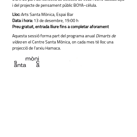
i del projecte de pensament públic BOYA~célula.
Lloc:
Arts Santa Mònica, Espai Bar
Data i hora:
13 de desembre, 19:00 h
Preu gratuït, entrada lliure fins a completar aforament
Aquesta sessió forma part del programa anual
Dimarts de
vídeo
en el Centre Santa Mònica, on cada mes té lloc una
projecció de l'arxiu Hamaca.