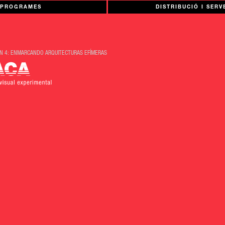
PROGRAMES
DISTRIBUCIÓ I SERV
N 4: ENMARCANDO ARQUITECTURAS EFÍMERAS