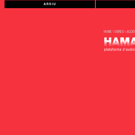
ARXIU
HOME
\
OBRES
\
ACCIÓ