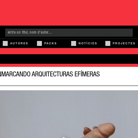
AUTORES
PACKS
NOTÍCIES
PROJECTES
ENMARCANDO ARQUITECTURAS EFÍMERAS