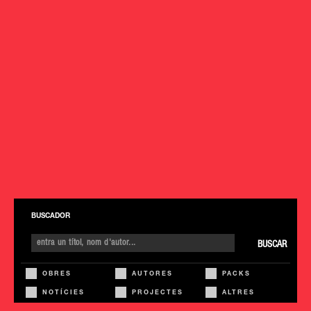
BUSCADOR
BUSCAR
OBRES
AUTORES
PACKS
NOTÍCIES
PROJECTES
ALTRES