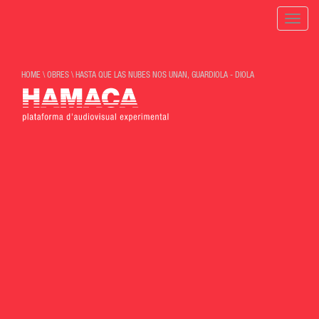
Toggle
naviga
HOME
\
OBRES
\
HASTA QUE LAS NUBES NOS UNAN, GUARDIOLA - DIOLA