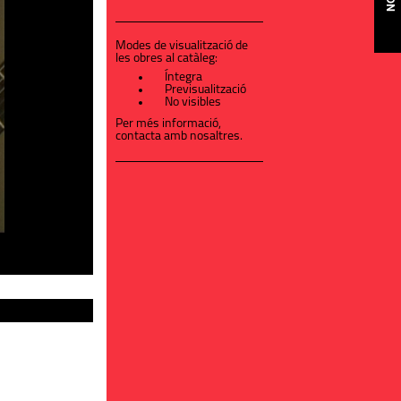
Modes de visualització de
les obres al catàleg:
Íntegra
Previsualització
No visibles
Per més informació,
contacta amb nosaltres
.