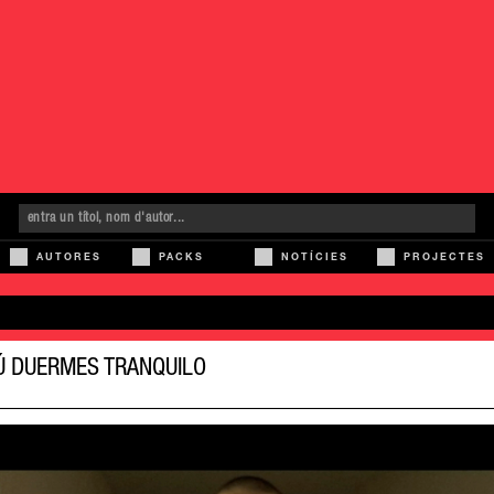
AUTORES
PACKS
NOTÍCIES
PROJECTES
Ú DUERMES TRANQUILO