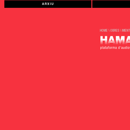
ARXIU
HOME
\
OBRES
\
MIEN