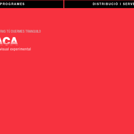
PROGRAMES
DISTRIBUCIÓ I SERV
TRAS TÚ DUERMES TRANQUILO