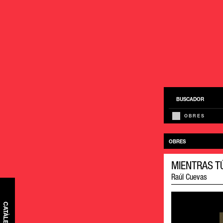
BUSCADOR
OBRES
OBRES
MIENTRAS T
Raúl Cuevas
CATÀLEG