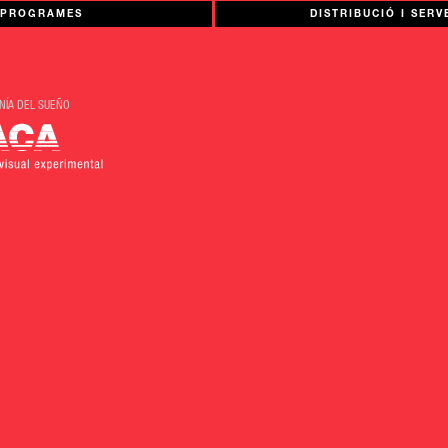
PROGRAMES
DISTRIBUCIÓ I SERV
NÍA DEL SUEÑO