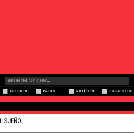
AUTORES
PACKS
NOTÍCIES
PROJECTES
EL SUEÑO