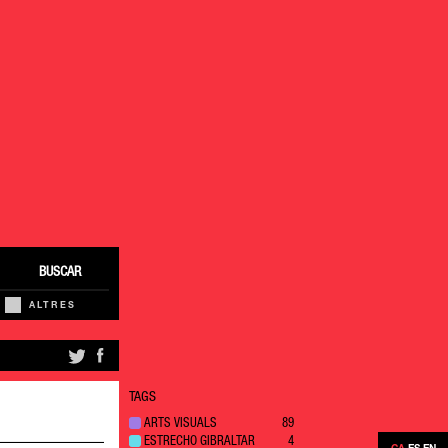
BUSCAR
ALTRES
TAGS
ARTS VISUALS
89
ESTRECHO GIBRALTAR
4