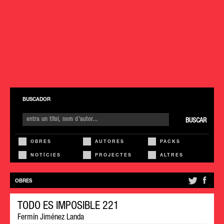
BUSCADOR
BUSCAR
OBRES
AUTORES
PACKS
NOTÍCIES
PROJECTES
ALTRES
OBRES
TODO ES IMPOSIBLE 221
Fermín Jiménez Landa