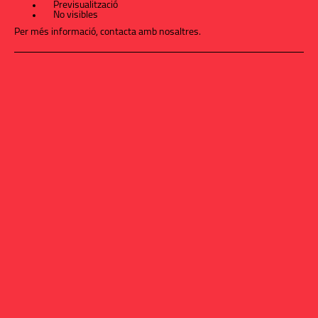
Previsualització
No visibles
Per més informació,
contacta amb nosaltres
.