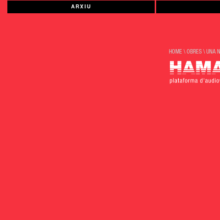
ARXIU
HOME
\
OBRES
\
UNA 