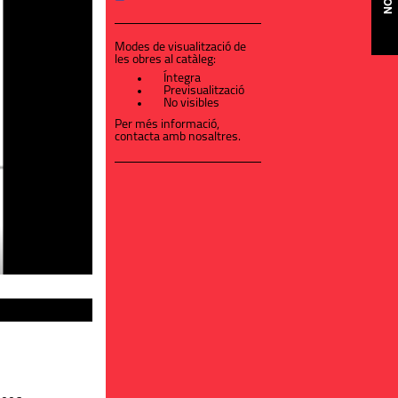
Modes de visualització de
les obres al catàleg:
Íntegra
Previsualització
No visibles
Per més informació,
contacta amb nosaltres
.