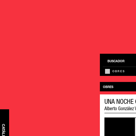
BUSCADOR
OBRES
OBRES
UNA NOCHE
Alberto González 
CATÀLEG