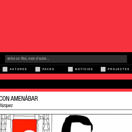
AUTORES
PACKS
NOTÍCIES
PROJECTES
 CON AMENÁBAR
Vázquez