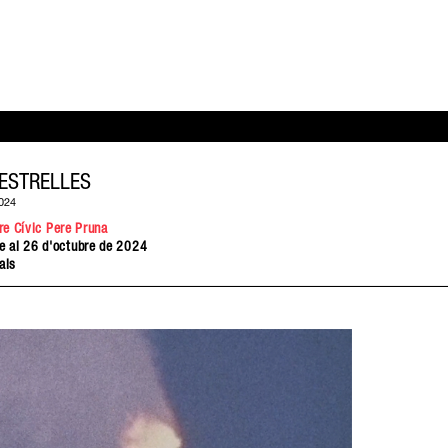
 ESTRELLES
024
re Cívic Pere Pruna
e al 26 d'octubre de 2024
als