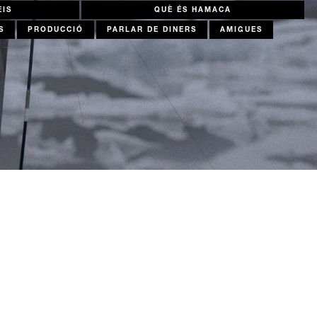
EIS
QUÈ ÉS HAMACA
S
PRODUCCIÓ
PARLAR DE DINERS
AMIGUES