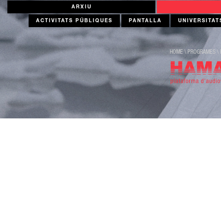
ARXIU
ACTIVITATS PÚBLIQUES
PANTALLA
UNIVERSITAT
HOME
\
PROGRAMES
\