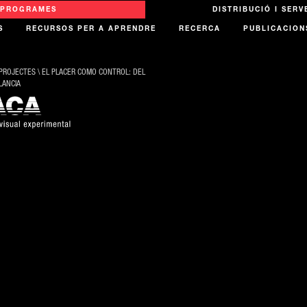
PROGRAMES
DISTRIBUCIÓ I SERV
S
RECURSOS PER A APRENDRE
RECERCA
PUBLICACION
PROJECTES
\
EL PLACER COMO CONTROL: DEL
LANCIA