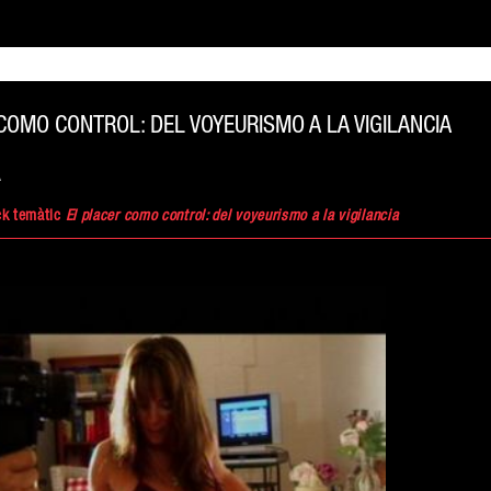
COMO CONTROL: DEL VOYEURISMO A LA VIGILANCIA
A
ck temàtic
El placer como control: del voyeurismo a la vigilancia