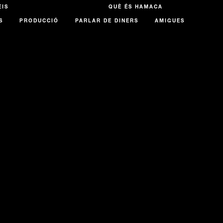
EIS
QUÈ ÉS HAMACA
S
PRODUCCIÓ
PARLAR DE DINERS
AMIGUES