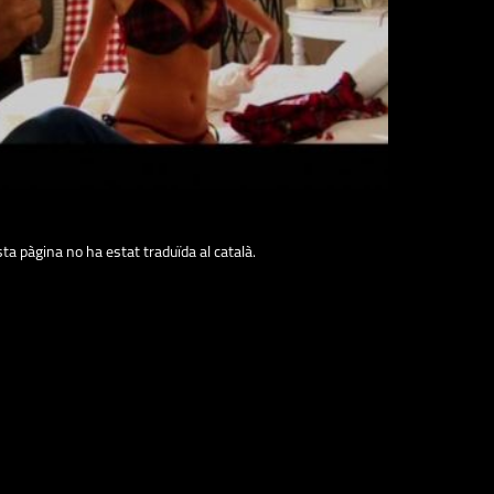
a pàgina no ha estat traduïda al català.