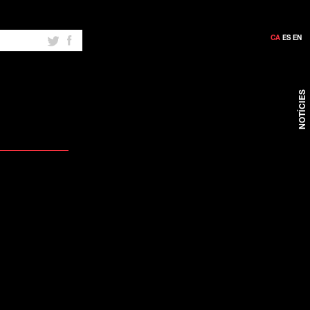
CA
ES
EN
NOTÍCIES