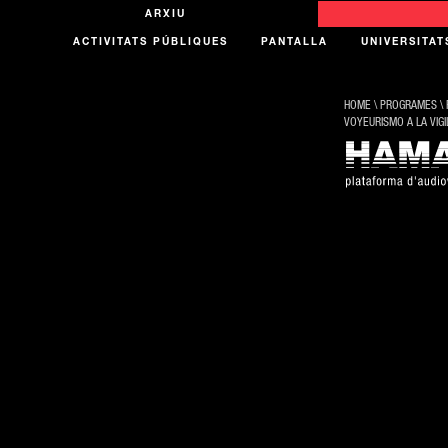
ARXIU
ACTIVITATS PÚBLIQUES
PANTALLA
UNIVERSITAT
HOME
\
PROGRAMES
\
VOYEURISMO A LA VIGI