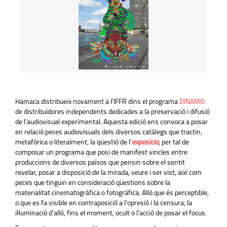
Hamaca distribueix novament a l'IFFR dins el programa
DINAMO
de distribuïdores independents dedicades a la preservació i difusió
de l'audiovisual experimental. Aquesta edició ens convoca a posar
en relació peces audiovisuals dels diversos catàlegs que tractin,
metafòrica o literalment, la qüestió de l'
exposició
, per tal de
composar un programa que posi de manifest vincles entre
produccions de diversos països que pensin sobre el sentit
revelar, posar a disposició de la mirada, veure i ser vist, així com
peces que tinguin en consideració qüestions sobre la
materialitat cinematogràfica o fotogràfica. Allò que és perceptible,
o que es fa visible en contraposició a l'opresió i la censura; la
il·luminació d'allò, fins el moment, ocult o l'acció de posar el focus.