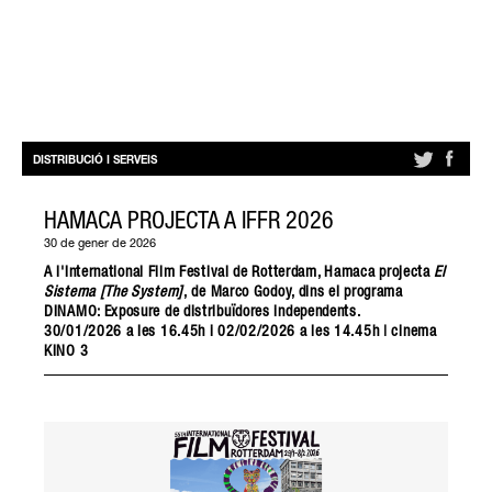
DISTRIBUCIÓ I SERVEIS
HAMACA PROJECTA A IFFR 2026
30 de gener de 2026
A l'International Film Festival de Rotterdam, Hamaca projecta
El
Sistema [The System]
, de Marco Godoy, dins el programa
DINAMO: Exposure de distribuïdores independents.
30/01/2026 a les 16.45h i 02/02/2026 a les 14.45h | cinema
KINO 3