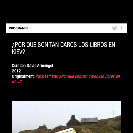
PROGRAMES
¿POR QUÉ SON TAN CAROS LOS LIBROS EN
KIEV?
1 de juliol de 2012
Curador: David Armengol
2012
Originalment:
Pack temàtic
¿Por qué son tan caros los libros en
Kiev?