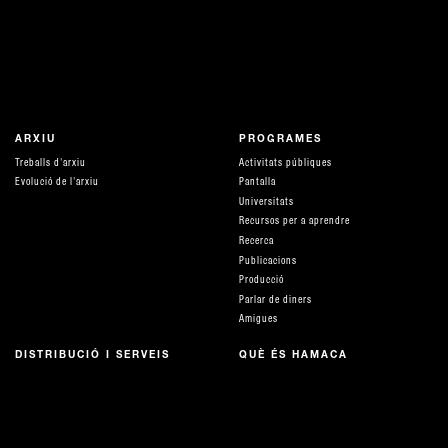
ARXIU
PROGRAMES
Treballs d'arxiu
Activitats públiques
Evolució de l'arxiu
Pantalla
Universitats
Recursos per a aprendre
Recerca
Publicacions
Producció
Parlar de diners
Amigues
DISTRIBUCIÓ I SERVEIS
QUÈ ÉS HAMACA
Distribució i tarifes
equip
ACOMPANYAMENT I ASSESSORIES
Xarxes i suports
Serveis tècnics
Col·laboracions