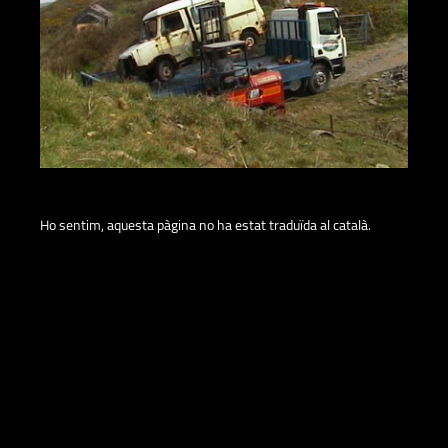
Ho sentim, aquesta pàgina no ha estat traduïda al català.