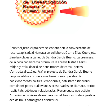
Reunit el jurat, el projecte seleccionat en la convocatòria de
recerca aplicada d'Hamaca en col·laboració amb Elías Querejeta
Zine Eskola és a càrrec de Sandra García Bueno. La premissa
de la beca consisteix a promoure la accessibilitat a l'arxiu
mitjançant la ideació de nous modes de cerca i portes
d'entrada al catàleg. Així, el projecte de Sandra García Bueno
proposa elaborar col·leccions temàtiques que, des de
posicionaments polítics i emocionals, habilitaran itineraris
combinant peces audiovisuals preservades en Hamaca, textos
i activitats públiques relacionades. Recorreguts que activin
l'interès de usuàries de manera visual, teòrica i historiogràfica
des de nous paradigmes discursius.