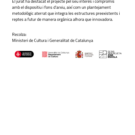
El jurat ha destacat el projecte pel seu interès i compromís
amb el dispositiu i fons d'arxiu, així com un plantejament
metodològic aterrat que integra les estructures preexistents i
reptes a futur de manera orgànica alhora que innovadora.
Recolza:
Ministeri de Cultura i Generalitat de Catalunya