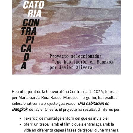
Reunit el jurat de la Convocatòria Contrapicada 2024, format
per María García Ruiz, Raquel Marques i Jorge Tur, ha resultat
seleccionat com a projecte guanyador
Una habitación en
Bangkok
, de Javier Olivera. El projecte ha resultat d'interès per:
l'exercici de muntatge entorn del que és invisible;
oferir un treball amb el fílmic que s'entrellaça amb la
vida en diferents capes i fases de treball d'una manera