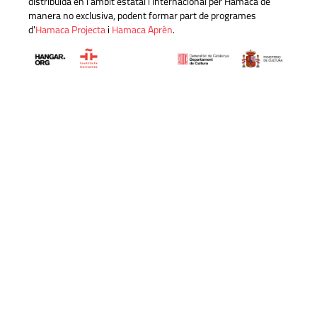
distribuïda en l'àmbit estatal i internacional per Hamaca de
manera no exclusiva, podent formar part de programes
d'
Hamaca Projecta
i
Hamaca Aprèn
.