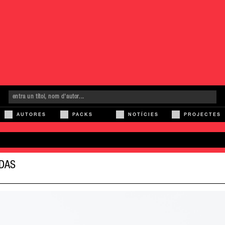
AUTORES
PACKS
NOTÍCIES
PROJECTES
DAS