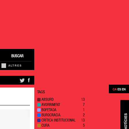
BUSCAR
ALTRES
CA
ES
EN
TAGS
ABSURD
13
AVORRIMENT
7
BOFETADA
1
NOTÍCIES
BUROCRACIA
2
CRÍTICA INSTITUCIONAL
13
CURA
5