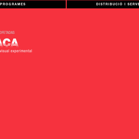
PROGRAMES
DISTRIBUCIÓ I SERV
BOFETADAS