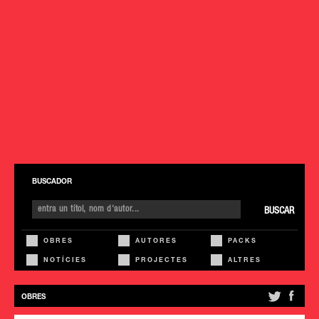
BUSCADOR
BUSCAR
OBRES
AUTORES
PACKS
NOTÍCIES
PROJECTES
ALTRES
OBRES