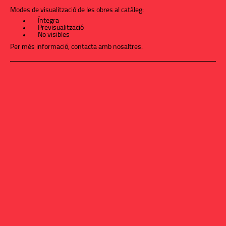
Modes de visualització de les obres al catàleg:
Íntegra
Previsualització
No visibles
Per més informació,
contacta amb nosaltres
.