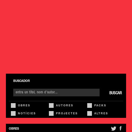
BUSCADOR
BUSCAR
OBRES
AUTORES
PACKS
NOTÍCIES
PROJECTES
ALTRES
OBRES