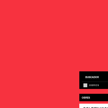
BUSCADOR
OBRES
OBRES