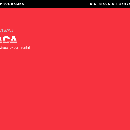
PROGRAMES
DISTRIBUCIÓ I SERV
EN WAVES