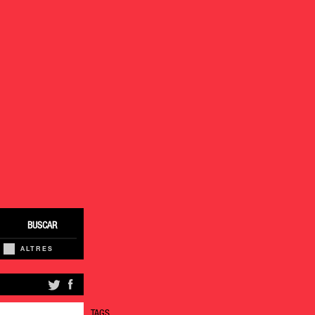
BUSCAR
ALTRES
TAGS