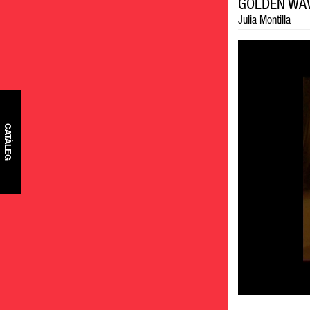
GOLDEN WA
Julia Montilla
CATÀLEG