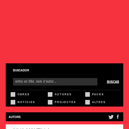
BUSCADOR
BUSCAR
OBRES
AUTORES
PACKS
NOTÍCIES
PROJECTES
ALTRES
AUTORS