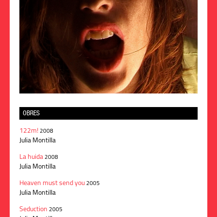
OBRES
122m!
2008
Julia Montilla
La huida
2008
Julia Montilla
Heaven must send you
2005
Julia Montilla
Seduction
2005