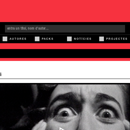
AUTORES
PACKS
NOTÍCIES
PROJECTES
i