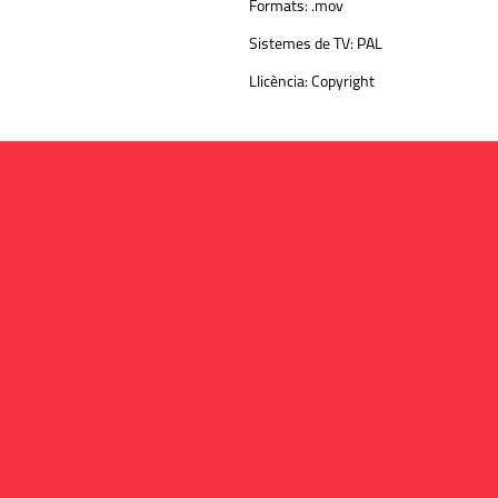
Formats:
.mov
Sistemes de TV:
PAL
Llicència:
Copyright