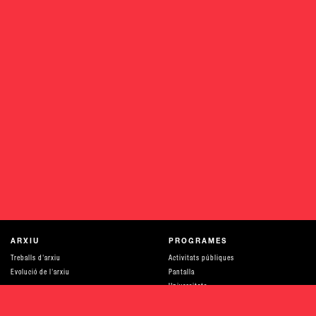
ARXIU
PROGRAMES
Treballs d'arxiu
Activitats públiques
Evolució de l'arxiu
Pantalla
Universitats
Recursos per a aprendre
Recerca