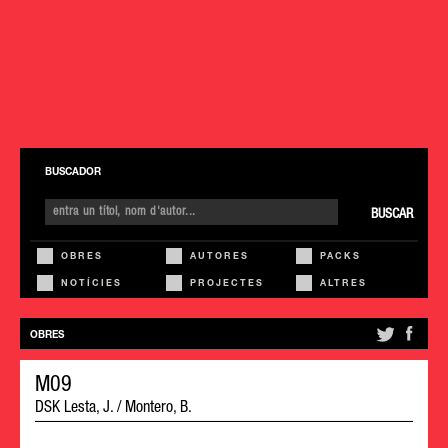
BUSCADOR
BUSCAR
OBRES
AUTORES
PACKS
NOTÍCIES
PROJECTES
ALTRES
OBRES
M09
DSK Lesta, J. / Montero, B.