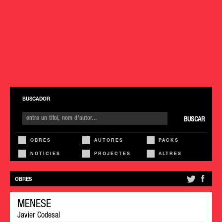
BUSCADOR
BUSCAR
OBRES
AUTORES
PACKS
NOTÍCIES
PROJECTES
ALTRES
OBRES
MENESE
Javier Codesal