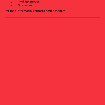
Previsualització
No visibles
Per més informació,
contacta amb nosaltres
.