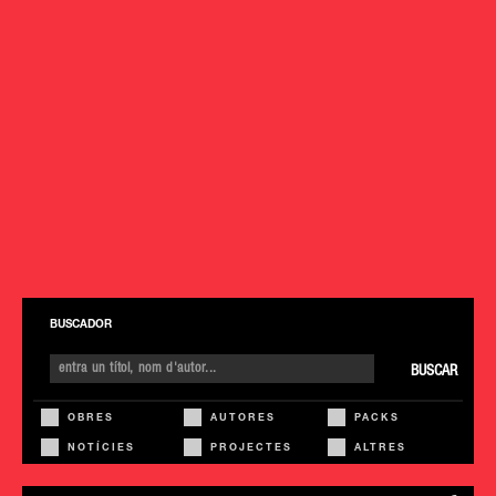
BUSCADOR
BUSCAR
OBRES
AUTORES
PACKS
NOTÍCIES
PROJECTES
ALTRES