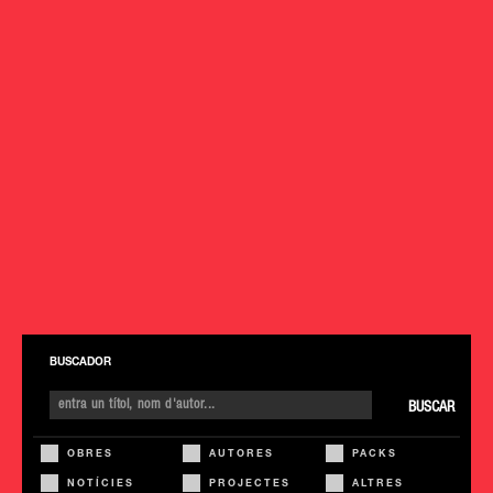
BUSCADOR
BUSCAR
OBRES
AUTORES
PACKS
NOTÍCIES
PROJECTES
ALTRES