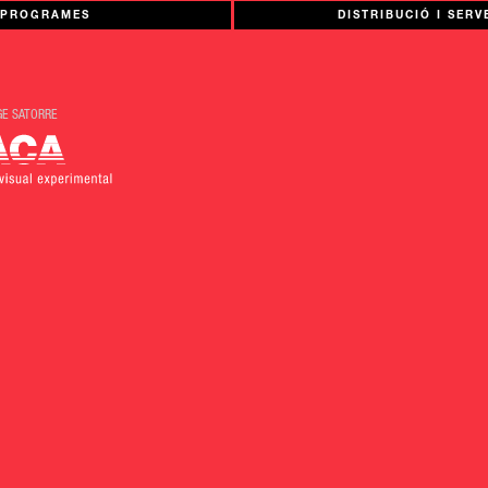
PROGRAMES
DISTRIBUCIÓ I SERV
GE SATORRE