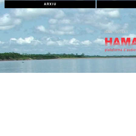
ARXIU
HOME
\
NOTÍCIES