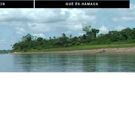
EIS
QUÈ ÉS HAMACA