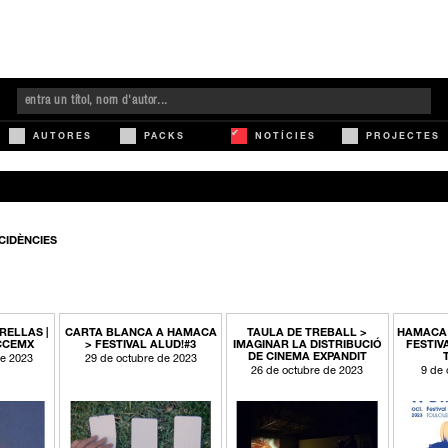
AUTORES
PACKS
NOTÍCIES
PROJECTES
CIDÈNCIES
RELLAS |
CARTA BLANCA A HAMACA
TAULA DE TREBALL >
HAMACA 
 CCEMX
> FESTIVAL ALUD!#3
IMAGINAR LA DISTRIBUCIÓ
FESTIV
DE CINEMA EXPANDIT
e 2023
29 de octubre de 2023
26 de octubre de 2023
9 de 