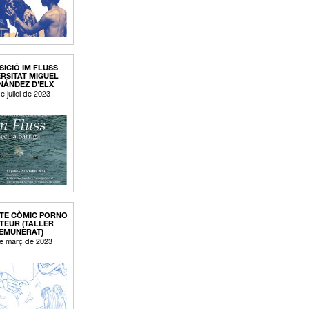
SICIÓ IM FLUSS
RSITAT MIGUEL
NÁNDEZ D'ELX
e juliol de 2023
TE CÒMIC PORNO
TEUR (TALLER
EMUNERAT)
e març de 2023