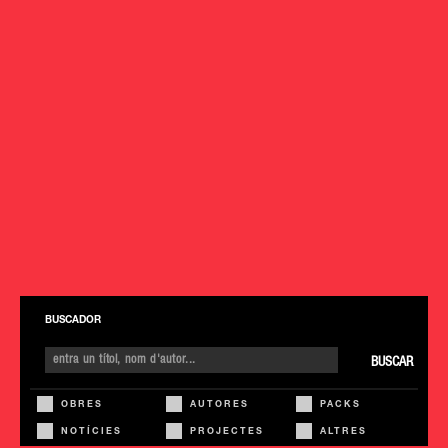
BUSCADOR
BUSCAR
OBRES
AUTORES
PACKS
NOTÍCIES
PROJECTES
ALTRES