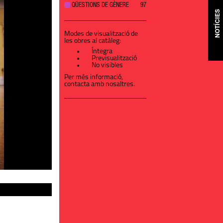
QÜESTIONS DE GÈNERE
97
NOTÍCIES
Modes de visualització de
les obres al catàleg:
Íntegra
Previsualització
No visibles
Per més informació,
contacta amb nosaltres
.