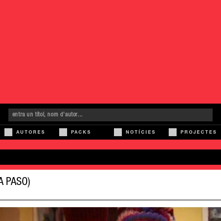
AUTORES
PACKS
NOTÍCIES
PROJECTES
A PASO)