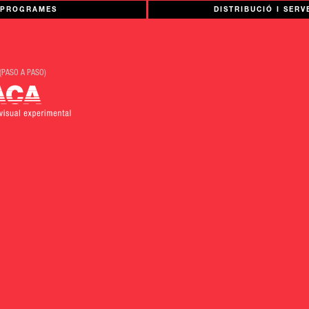
PROGRAMES
DISTRIBUCIÓ I SERV
(PASO A PASO)