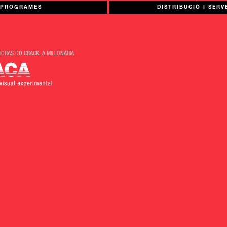
PROGRAMES
DISTRIBUCIÓ I SERV
HORAS DO CRACK, A MILLONARIA