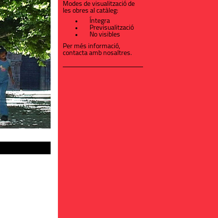
Modes de visualització de
les obres al catàleg:
Íntegra
Previsualització
No visibles
Per més informació,
contacta amb nosaltres
.