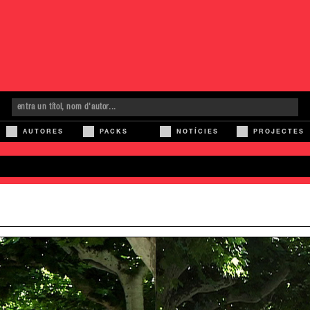
AUTORES
PACKS
NOTÍCIES
PROJECTES