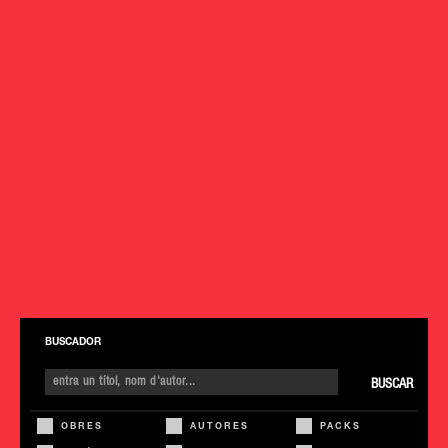
BUSCADOR
BUSCAR
OBRES
AUTORES
PACKS