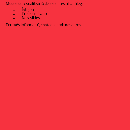
Modes de visualització de les obres al catàleg:
Íntegra
Previsualització
No visibles
Per més informació,
contacta amb nosaltres
.