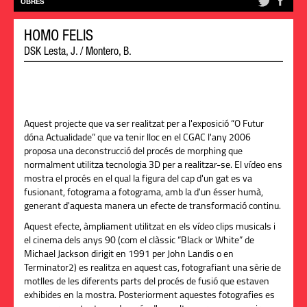
OBRES
HOMO FELIS
DSK Lesta, J. / Montero, B.
Aquest projecte que va ser realitzat per a l'exposició “O Futur
dóna Actualidade” que va tenir lloc en el CGAC l'any 2006
proposa una deconstrucció del procés de morphing que
normalment utilitza tecnologia 3D per a realitzar-se. El vídeo ens
mostra el procés en el qual la figura del cap d'un gat es va
fusionant, fotograma a fotograma, amb la d'un ésser humà,
generant d'aquesta manera un efecte de transformació continu.
Aquest efecte, àmpliament utilitzat en els vídeo clips musicals i
el cinema dels anys 90 (com el clàssic “Black or White” de
Michael Jackson dirigit en 1991 per John Landis o en
Terminator2) es realitza en aquest cas, fotografiant una sèrie de
motlles de les diferents parts del procés de fusió que estaven
exhibides en la mostra. Posteriorment aquestes fotografies es