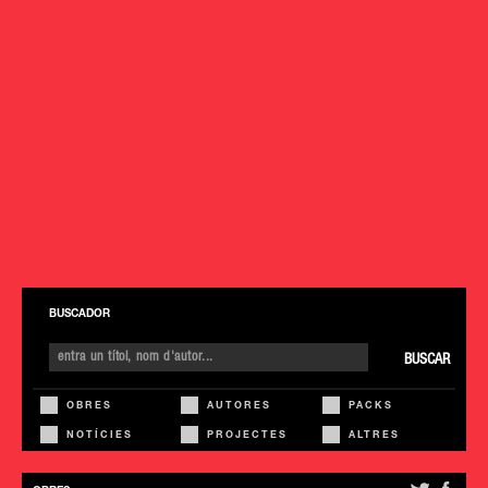
BUSCADOR
BUSCAR
OBRES
AUTORES
PACKS
NOTÍCIES
PROJECTES
ALTRES