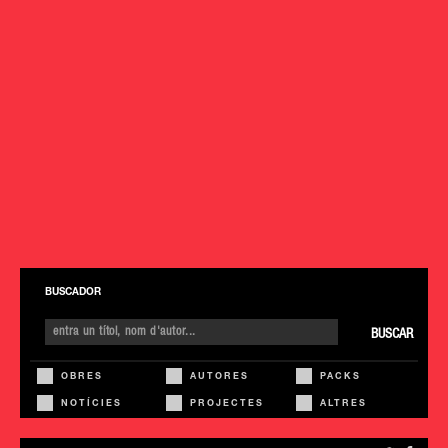
BUSCADOR
BUSCAR
OBRES
AUTORES
PACKS
NOTÍCIES
PROJECTES
ALTRES