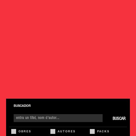
BUSCADOR
BUSCAR
OBRES
AUTORES
PACKS