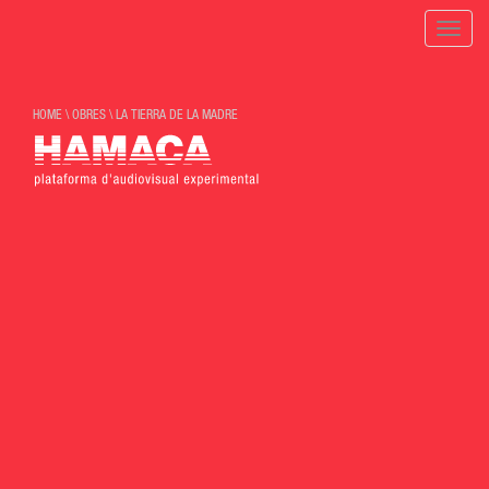
Toggle
naviga
HOME
\
OBRES
\
LA TIERRA DE LA MADRE