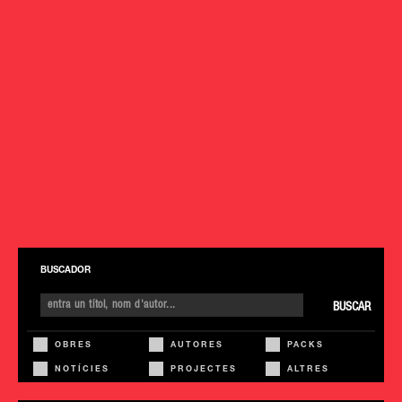
BUSCADOR
BUSCAR
OBRES
AUTORES
PACKS
NOTÍCIES
PROJECTES
ALTRES